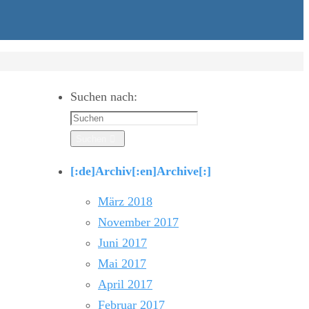
Suchen nach:
Suchen
[:de]Archiv[:en]Archive[:]
März 2018
November 2017
Juni 2017
Mai 2017
April 2017
Februar 2017