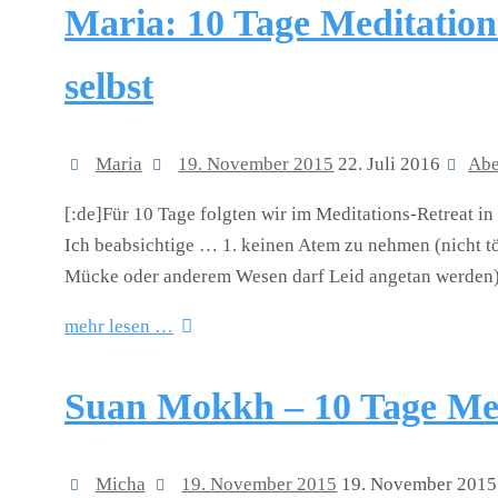
Maria: 10 Tage Meditations
selbst
Maria
19. November 2015
22. Juli 2016
Abe
[:de]Für 10 Tage folgten wir im Meditations-Retreat i
Ich beabsichtige … 1. keinen Atem zu nehmen (nicht töt
Mücke oder anderem Wesen darf Leid angetan werden)
mehr lesen …
Suan Mokkh – 10 Tage Med
Micha
19. November 2015
19. November 2015