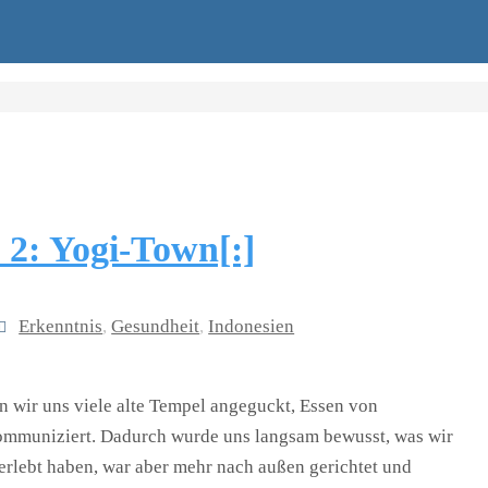
l 2: Yogi-Town[:]
Erkenntnis
,
Gesundheit
,
Indonesien
 wir uns viele alte Tempel angeguckt, Essen von
mmuniziert. Dadurch wurde uns langsam bewusst, was wir
 erlebt haben, war aber mehr nach außen gerichtet und