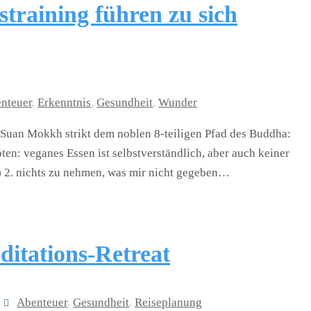
training führen zu sich
nteuer
,
Erkenntnis
,
Gesundheit
,
Wunder
n Suan Mokkh strikt dem noblen 8-teiligen Pfad des Buddha:
en: veganes Essen ist selbstverständlich, aber auch keiner
 2. nichts zu nehmen, was mir nicht gegeben…
itations-Retreat
Abenteuer
,
Gesundheit
,
Reiseplanung