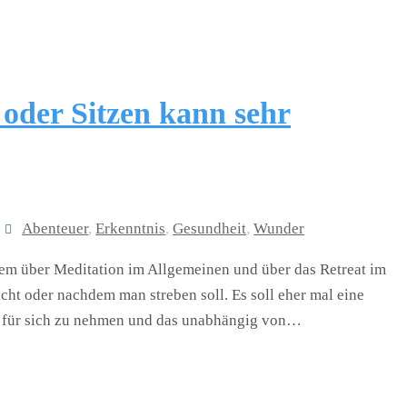
oder Sitzen kann sehr
Abenteuer
,
Erkenntnis
,
Gesundheit
,
Wunder
nem über Meditation im Allgemeinen und über das Retreat im
icht oder nachdem man streben soll. Es soll eher mal eine
it für sich zu nehmen und das unabhängig von…