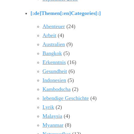
[:de]Themen[:en]Categories[:]
Abenteuer
(24)
Arbeit
(4)
Australien
(9)
Bangkok
(5)
Erkenntnis
(16)
Gesundheit
(6)
Indonesien
(5)
Kambodscha
(2)
lebendige Geschichte
(4)
Lyrik
(2)
Malaysia
(4)
Myanmar
(8)