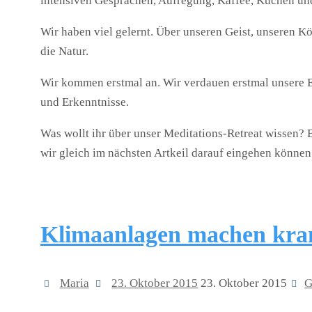
intensiven Gesprächen, Aufregung, Kaffee, Kuchen und
Wir haben viel gelernt. Über unseren Geist, unseren K
die Natur.
Wir kommen erstmal an. Wir verdauen erstmal unsere 
und Erkenntnisse.
Was wollt ihr über unser Meditations-Retreat wissen? 
wir gleich im nächsten Artkeil darauf eingehen können
Klimaanlagen machen kra
Maria
23. Oktober 2015
23. Oktober 2015
G