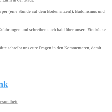
 Lärm in der Stadt.
örper (eine Stunde auf dem Boden sitzen!), Buddhismus und
Erfahrungen und schreiben euch bald über unsere Eindrücke
Bitte schreibt uns eure Fragen in den Kommentaren, damit
.
nk
esundheit