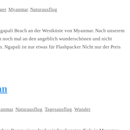
uer
,
Myanmar
,
Naturausflug
 Ngapali Beach an der Westküste von Myanmar. Nach unserem
 noch mal an den angeblich wunderschönen und nicht
Ngapali ist nur etwas für Flashpacker Nicht nur der Preis
an
anmar
,
Naturausflug
,
Tagesausflug
,
Wunder