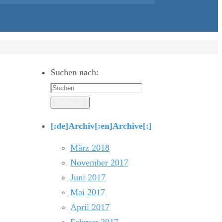
Suchen nach:
Suchen
[:de]Archiv[:en]Archive[:]
März 2018
November 2017
Juni 2017
Mai 2017
April 2017
Februar 2017