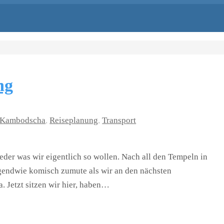
ng
Kambodscha
,
Reiseplanung
,
Transport
eder was wir eigentlich so wollen. Nach all den Tempeln in
gendwie komisch zumute als wir an den nächsten
Jetzt sitzen wir hier, haben…