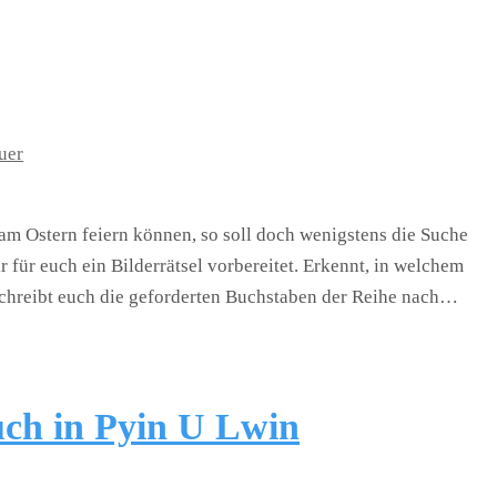
uer
am Ostern feiern können, so soll doch wenigstens die Suche
für euch ein Bilderrätsel vorbereitet. Erkennt, in welchem
chreibt euch die geforderten Buchstaben der Reihe nach…
uch in Pyin U Lwin