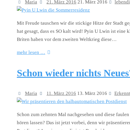
Maria
21. März 2016
21. März 2016
lebend
Mit Freude tauschen wir die stickige Hitze der Stadt g
hat gesagt, dass es SO kalt wird! Pyin U Lwin ist eine
Briten haben vor dem zweiten Weltkrieg diese…
mehr lesen …
Schon wieder nichts Neues
Maria
11. März 2016
13. März 2016
Erkenn
Schon zum zehnten Mal nachgesehen und diese faulen 
hören lassen? Das ist jetzt vorbei, denn wir präsenti